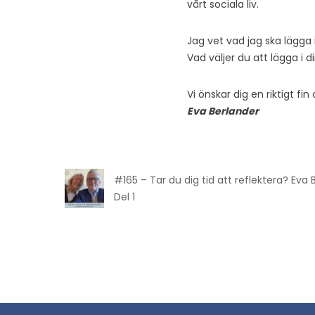
vårt sociala liv.
Jag vet vad jag ska lägga
Vad väljer du att lägga i d
Vi önskar dig en riktigt fi
Eva Berlander
#165 – Tar du dig tid att reflektera? Eva
Del 1