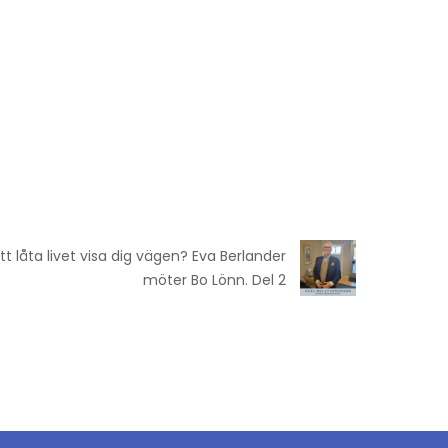
t låta livet visa dig vägen? Eva Berlander
möter Bo Lönn. Del 2