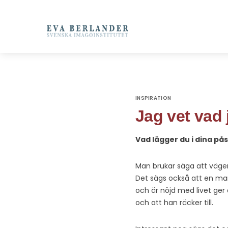
INSPIRATION
Jag vet vad 
Vad lägger du i dina på
Man brukar säga att vägen
Det sägs också att en man (
och är nöjd med livet ge
och att han räcker till.