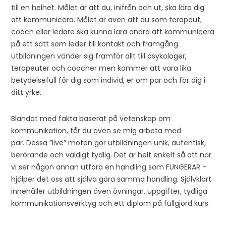
till en helhet. Målet är att du, inifrån och ut, ska lära dig
att kommunicera. Målet är även att du som terapeut,
coach eller ledare ska kunna lära andra att kommunicera
på ett sätt som leder till kontakt och framgång.
Utbildningen vänder sig framför allt till psykologer,
terapeuter och coacher men kommer att vara lika
betydelsefull för dig som individ, er om par och för dig i
ditt yrke.
Blandat med fakta baserat på vetenskap om
kommunikation, får du även se mig arbeta med
par. Dessa ”live” möten gör utbildningen unik, autentisk,
berörande och väldigt tydlig. Det är helt enkelt så att när
vi ser någon annan utföra en handling som FUNGERAR –
hjälper det oss att själva göra samma handling. Självklart
innehåller utbildningen även övningar, uppgifter, tydliga
kommunikationsverktyg och ett diplom på fullgjord kurs.