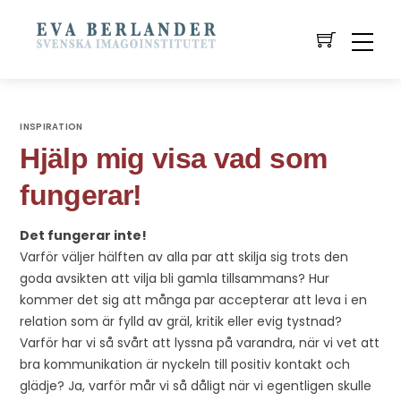
INSPIRATION
Hjälp mig visa vad som
fungerar!
Det fungerar inte!
Varför väljer hälften av alla par att skilja sig trots den
goda avsikten att vilja bli gamla tillsammans? Hur
kommer det sig att många par accepterar att leva i en
relation som är fylld av gräl, kritik eller evig tystnad?
Varför har vi så svårt att lyssna på varandra, när vi vet att
bra kommunikation är nyckeln till positiv kontakt och
glädje? Ja, varför mår vi så dåligt när vi egentligen skulle