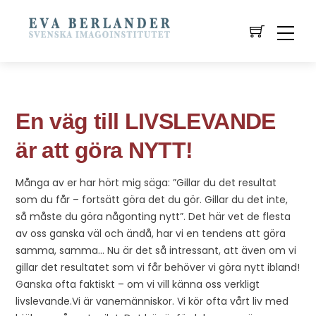
En väg till LIVSLEVANDE
är att göra NYTT!
Många av er har hört mig säga: ”Gillar du det resultat
som du får – fortsätt göra det du gör. Gillar du det inte,
så måste du göra någonting nytt”. Det här vet de flesta
av oss ganska väl och ändå, har vi en tendens att göra
samma, samma… Nu är det så intressant, att även om vi
gillar det resultatet som vi får behöver vi göra nytt ibland!
Ganska ofta faktiskt – om vi vill känna oss verkligt
livslevande.Vi är vanemänniskor. Vi kör ofta vårt liv med