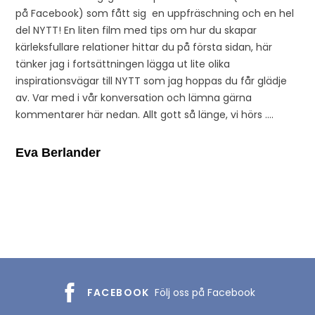
på Facebook) som fått sig en uppfräschning och en hel
del NYTT! En liten film med tips om hur du skapar
kärleksfullare relationer hittar du på första sidan, här
tänker jag i fortsättningen lägga ut lite olika
inspirationsvägar till NYTT som jag hoppas du får glädje
av. Var med i vår konversation och lämna gärna
kommentarer här nedan. Allt gott så länge, vi hörs ….
Eva Berlander
FACEBOOK
Följ oss på Facebook