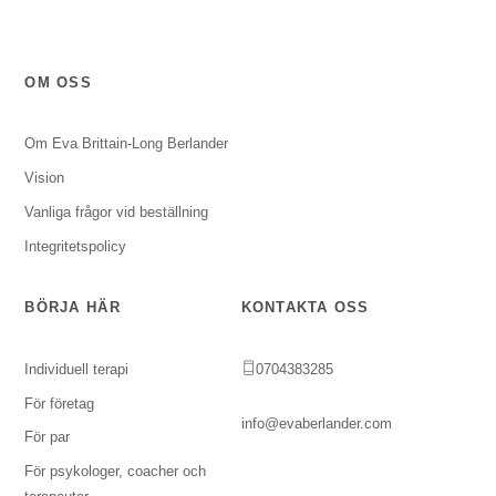
OM OSS
Om Eva Brittain-Long Berlander
Vision
Vanliga frågor vid beställning
Integritetspolicy
BÖRJA HÄR
KONTAKTA OSS
Individuell terapi
0704383285
För företag
info@evaberlander.com
För par
För psykologer, coacher och