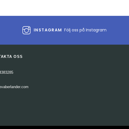
INSTAGRAM
Följ oss på Instagram
TAKTA OSS
4383285
evaberlander.com