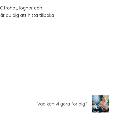
 Otrohet, lögner och
r du dig att hitta tillbaka
Vad kan vi göra för dig?