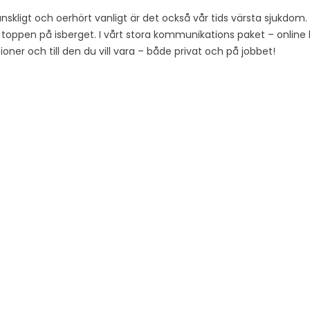
nskligt och oerhört vanligt är det också vår tids värsta sjukdom.
 toppen på isberget. I vårt stora kommunikations paket – online lä
lationer och till den du vill vara – både privat och på jobbet!