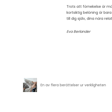
Trots att förnekelse är mä
kortsiktig belöning är bara
till dig själv, dina nära re
Eva Berlander
En av flera berättelser ur verkligheten