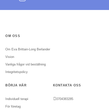
OM OSS
Om Eva Brittain-Long Berlander
Vision
Vanliga frågor vid beställning
Integritetspolicy
BÖRJA HÄR
KONTAKTA OSS
Individuell terapi
0704383285
För företag