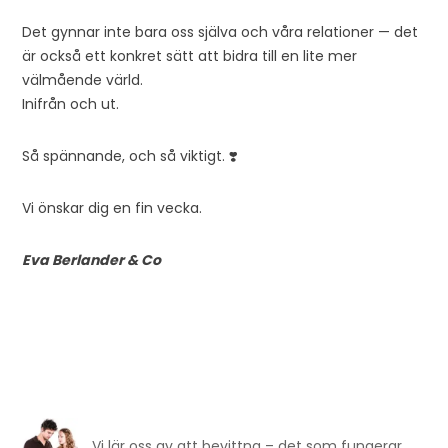
Det gynnar inte bara oss själva och våra relationer — det
är också ett konkret sätt att bidra till en lite mer
välmående värld.
Inifrån och ut.
Så spännande, och så viktigt. ❣️
Vi önskar dig en fin vecka.
Eva Berlander & Co
Vi lär oss av att bevittna – det som fungerar