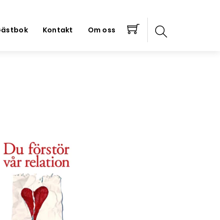
ästbok
Kontakt
Om oss