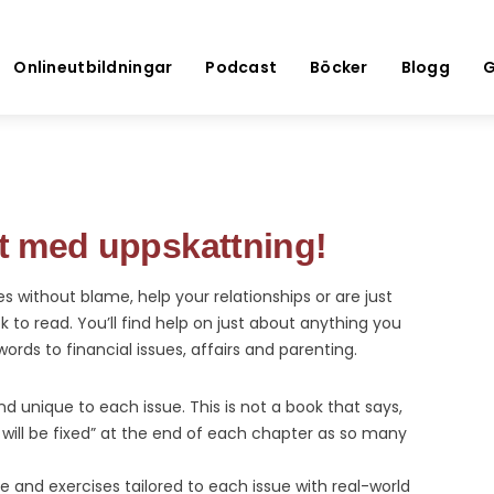
Onlineutbildningar
Podcast
Böcker
Blogg
G
gt med uppskattning!
sues without blame, help your relationships or are just
ok to read. You’ll find help on just about anything you
words to financial issues, affairs and parenting.
d unique to each issue. This is not a book that says,
 will be fixed” at the end of each chapter as so many
ice and exercises tailored to each issue with real-world