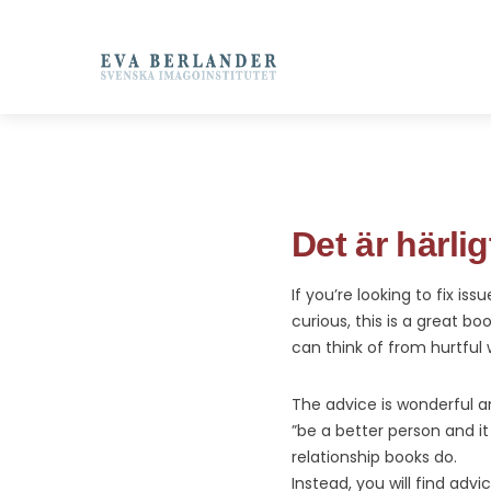
Det är härli
If you’re looking to fix is
curious, this is a great bo
can think of from hurtful 
The advice is wonderful an
”be a better person and it
relationship books do.
Instead, you will find adv