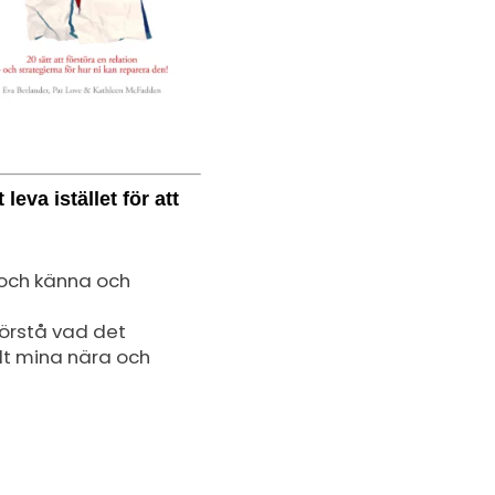
eva istället för att
a och känna och
förstå vad det
llt mina nära och