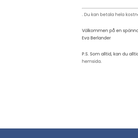
. Du kan betala hela kostn
Välkommen på en spänna
Eva Berlander
P.S. Som alltid, kan du all
hemsida
.