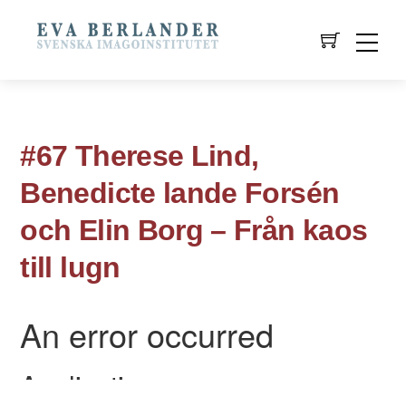
#67 Therese Lind,
Benedicte lande Forsén
och Elin Borg – Från kaos
till lugn