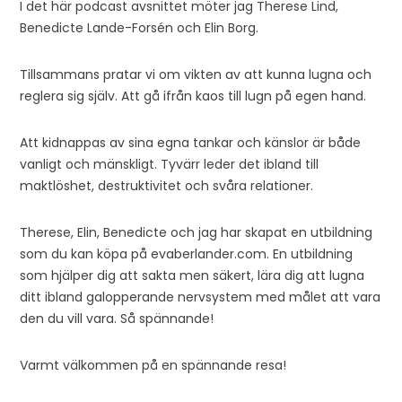
I det här podcast avsnittet möter jag Therese Lind,
Benedicte Lande-Forsén och Elin Borg.
Tillsammans pratar vi om vikten av att kunna lugna och
reglera sig själv. Att gå ifrån kaos till lugn på egen hand.
Att kidnappas av sina egna tankar och känslor är både
vanligt och mänskligt. Tyvärr leder det ibland till
maktlöshet, destruktivitet och svåra relationer.
Therese, Elin, Benedicte och jag har skapat en utbildning
som du kan köpa på evaberlander.com. En utbildning
som hjälper dig att sakta men säkert, lära dig att lugna
ditt ibland galopperande nervsystem med målet att vara
den du vill vara. Så spännande!
Varmt välkommen på en spännande resa!