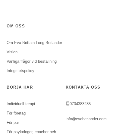
OM OSS
Om Eva Brittain-Long Berlander
Vision
Vanliga frågor vid beställning
Integritetspolicy
BÖRJA HÄR
KONTAKTA OSS
Individuell terapi
0704383285
För företag
info@evaberlander.com
För par
För psykologer, coacher och