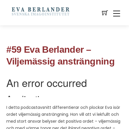
#59 Eva Berlander –
Viljemässig ansträngning
I detta podcastavsnitt differentierar och plockar Eva isär
ordet viljemässig ansträngning. Hon vill att vi lekfullt och
med stort ansvar belyser det positiva ordet – viljemässig
och med värme tonar ner det ibland negativa ordet –