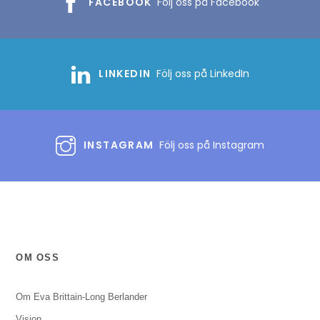
FACEBOOK
Följ oss på Facebook
LINKEDIN
Följ oss på LinkedIn
INSTAGRAM
Följ oss på Instagram
OM OSS
Om Eva Brittain-Long Berlander
Vision