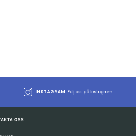
INSTAGRAM
Följ oss på Instagram
TAKTA OSS