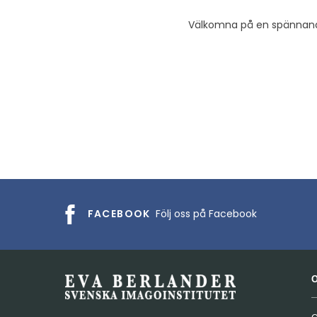
Välkomna på en spännand
FACEBOOK
Följ oss på Facebook