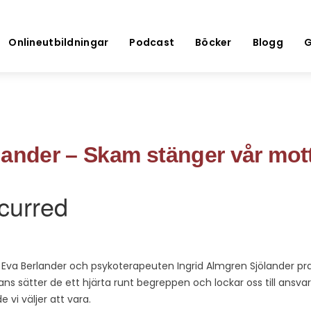
Onlineutbildningar
Podcast
Böcker
Blogg
G
lander – Skam stänger vår mot
ra Eva Berlander och psykoterapeuten Ingrid Almgren Sjölander p
s sätter de ett hjärta runt begreppen och lockar oss till ansvar
e vi väljer att vara.