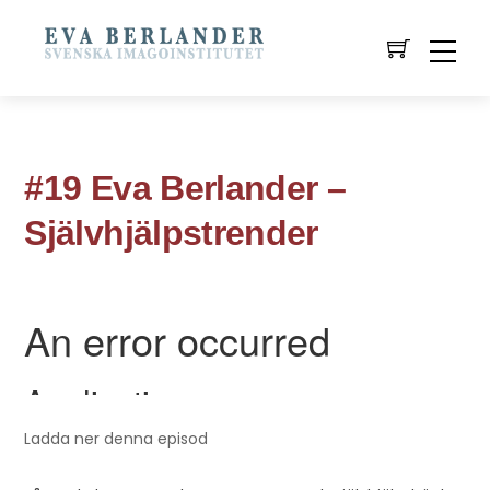
#19 Eva Berlander –
Självhjälpstrender
Ladda ner denna episod