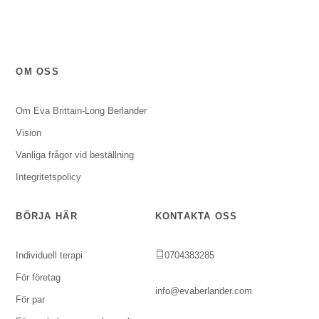
OM OSS
Om Eva Brittain-Long Berlander
Vision
Vanliga frågor vid beställning
Integritetspolicy
BÖRJA HÄR
KONTAKTA OSS
Individuell terapi
0704383285
För företag
info@evaberlander.com
För par