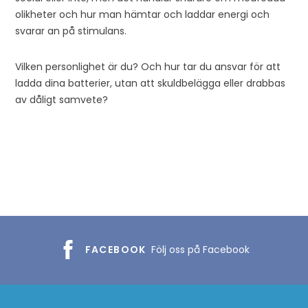
olikheter och hur man hämtar och laddar energi och
svarar an på stimulans.
Vilken personlighet är du? Och hur tar du ansvar för att
ladda dina batterier, utan att skuldbelägga eller drabbas
av dåligt samvete?
FACEBOOK
Följ oss på Facebook