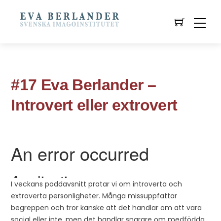
#17 Eva Berlander –
Introvert eller extrovert
I veckans poddavsnitt pratar vi om introverta och
extroverta personligheter. Många missuppfattar
begreppen och tror kanske att det handlar om att vara
social eller inte, men det handlar snarare om medfödda