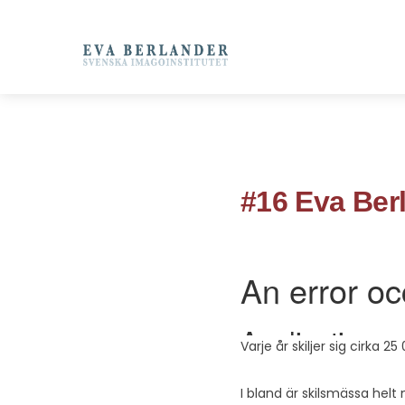
#16 Eva Ber
Varje år skiljer sig cirka 2
I bland är skilsmässa hel