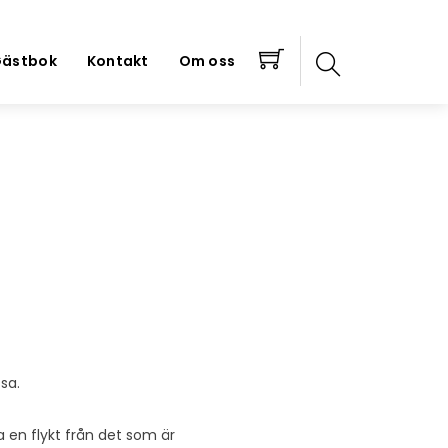
ästbok
Kontakt
Om oss
ssa.
 en flykt från det som är