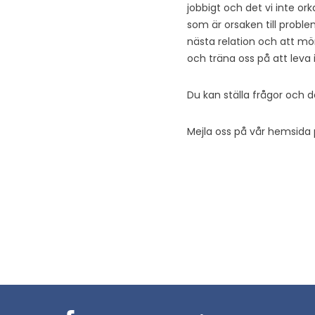
jobbigt och det vi inte ork
som är orsaken till proble
nästa relation och att möns
och träna oss på att leva 
Du kan ställa frågor och 
Mejla oss på vår hemsida p