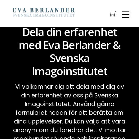
Dela din erfarenhet
med Eva Berlander &
Svenska
Imagoinstitutet
Vi välkomnar dig att dela med dig av
din erfarenhet av oss på Svenska
Imagoinstitutet. Använd gärna
formuläret nedan för att berätta om
dina upplevelser. Du kan välja att vara
anonym om du föredrar det. Vi mottar
regelbundet rörande och inspirerande