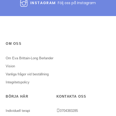
INSTAGRAM
Följ oss på Instagram
OM OSS
Om Eva Brittain-Long Berlander
Vision
Vanliga frågor vid beställning
Integritetspolicy
BÖRJA HÄR
KONTAKTA OSS
Individuell terapi
0704383285