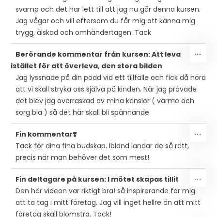
svamp och det har lett till att jag nu går denna kursen.
Jag vågar och vill eftersom du får mig att känna mig
trygg, älskad och omhändertagen. Tack
SLÅ
...
Berörande kommentar från kursen: Att leva
PÅ/
istället för att överleva, den stora bilden
DEN
Jag lyssnade på din podd vid ett tillfälle och fick då höra
MET
att vi skall stryka oss själva på kinden. När jag prövade
det blev jag överraskad av mina känslor ( värme och
sorg bla ) så det här skall bli spännande
SLÅ
...
Fin kommentar❣️
PÅ/
Tack för dina fina budskap. Ibland landar de så rätt,
DEN
precis när man behöver det som mest!
MET
SLÅ
...
Fin deltagare på kursen: I mötet skapas tillit
PÅ/
Den här videon var riktigt bra! så inspirerande för mig
DEN
att ta tag i mitt företag. Jag vill inget hellre än att mitt
MET
företag skall blomstra. Tack!