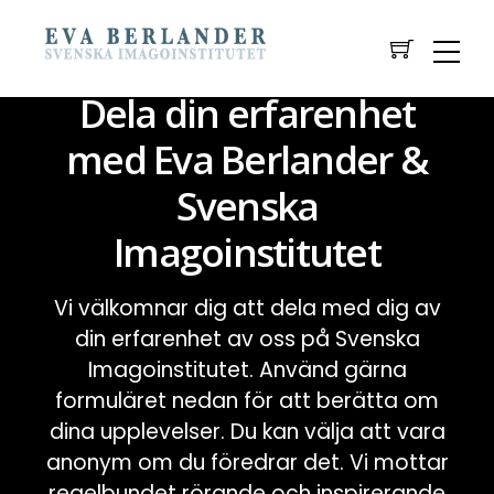
Dela din erfarenhet
med Eva Berlander &
Svenska
Imagoinstitutet
Vi välkomnar dig att dela med dig av
din erfarenhet av oss på Svenska
Imagoinstitutet. Använd gärna
formuläret nedan för att berätta om
dina upplevelser. Du kan välja att vara
anonym om du föredrar det. Vi mottar
regelbundet rörande och inspirerande