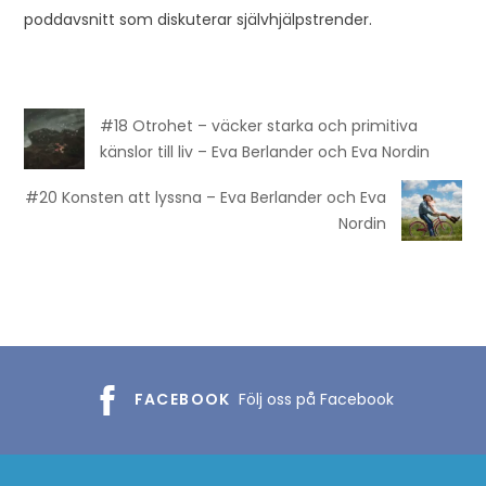
poddavsnitt som diskuterar självhjälpstrender.
#18 Otrohet – väcker starka och primitiva
känslor till liv – Eva Berlander och Eva Nordin
#20 Konsten att lyssna – Eva Berlander och Eva
Nordin
FACEBOOK
Följ oss på Facebook