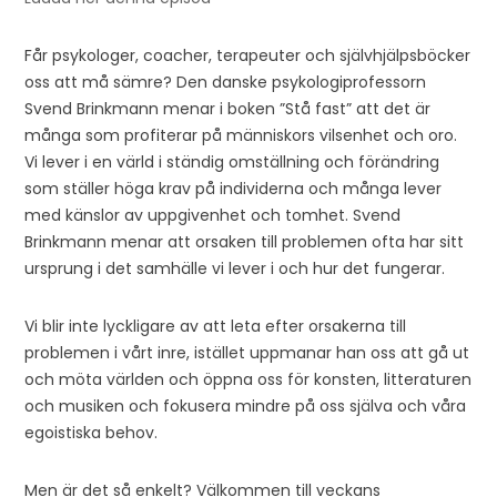
Får psykologer, coacher, terapeuter och självhjälpsböcker
oss att må sämre? Den danske psykologiprofessorn
Svend Brinkmann menar i boken ”Stå fast” att det är
många som profiterar på människors vilsenhet och oro.
Vi lever i en värld i ständig omställning och förändring
som ställer höga krav på individerna och många lever
med känslor av uppgivenhet och tomhet. Svend
Brinkmann menar att orsaken till problemen ofta har sitt
ursprung i det samhälle vi lever i och hur det fungerar.
Vi blir inte lyckligare av att leta efter orsakerna till
problemen i vårt inre, istället uppmanar han oss att gå ut
och möta världen och öppna oss för konsten, litteraturen
och musiken och fokusera mindre på oss själva och våra
egoistiska behov.
Men är det så enkelt? Välkommen till veckans