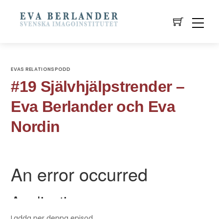
EVAS RELATIONSPODD
#19 Självhjälpstrender –
Eva Berlander och Eva
Nordin
Ladda ner denna episod