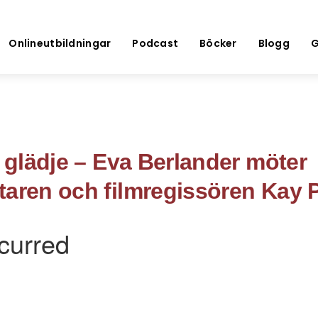
Onlineutbildningar
Podcast
Böcker
Blogg
G
a glädje – Eva Berlander möter
taren och filmregissören Kay P