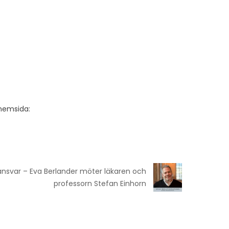
hemsida:
t ansvar – Eva Berlander möter läkaren och
professorn Stefan Einhorn