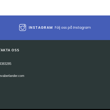
INSTAGRAM
Följ oss på Instagram
TAKTA OSS
4383285
evaberlander.com