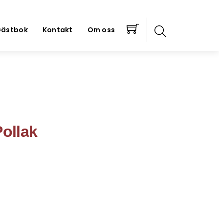
ästbok
Kontakt
Om oss
ollak