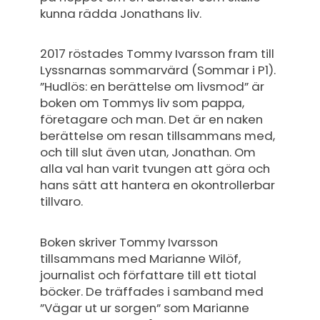
kunna rädda Jonathans liv.
2017 röstades Tommy Ivarsson fram till
Lyssnarnas sommarvärd (Sommar i P1).
”Hudlös: en berättelse om livsmod” är
boken om Tommys liv som pappa,
företagare och man. Det är en naken
berättelse om resan tillsammans med,
och till slut även utan, Jonathan. Om
alla val han varit tvungen att göra och
hans sätt att hantera en okontrollerbar
tillvaro.
Boken skriver Tommy Ivarsson
tillsammans med Marianne Wilöf,
journalist och författare till ett tiotal
böcker. De träffades i samband med
”Vägar ut ur sorgen” som Marianne