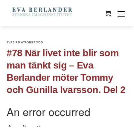
EVAS RELATIONSPODD
#78 När livet inte blir som
man tänkt sig – Eva
Berlander möter Tommy
och Gunilla Ivarsson. Del 2