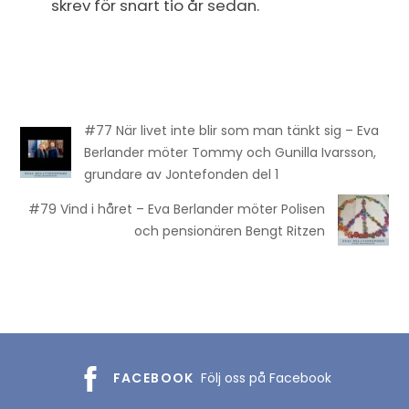
skrev för snart tio år sedan.
#77 När livet inte blir som man tänkt sig – Eva
Berlander möter Tommy och Gunilla Ivarsson,
grundare av Jontefonden del 1
#79 Vind i håret – Eva Berlander möter Polisen
och pensionären Bengt Ritzen
FACEBOOK
Följ oss på Facebook