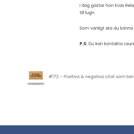
I dag gästar hon Evas Re
till lugn.
Som vanligt ska du känna
P.S.
Du kan kontakta Laure
#172 – Positiva & negativa citat som be