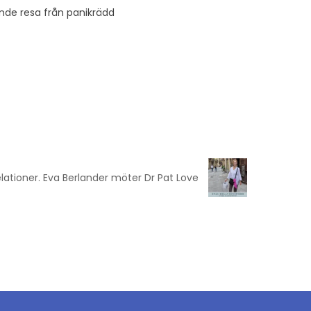
nde resa från panikrädd
elationer. Eva Berlander möter Dr Pat Love