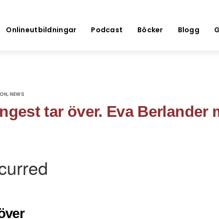
Onlineutbildningar
Podcast
Böcker
Blogg
G
ION
NEWS
,
ngest tar över. Eva Berlander 
 över