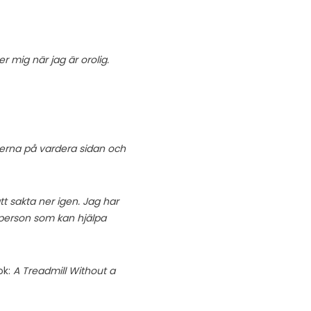
 mig när jag är orolig.
tterna på vardera sidan och
t sakta ner igen. Jag har
 person som kan hjälpa
ok:
A Treadmill Without a