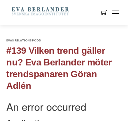
EVAS RELATIONSPODD
#139 Vilken trend gäller
nu? Eva Berlander möter
trendspanaren Göran
Adlén