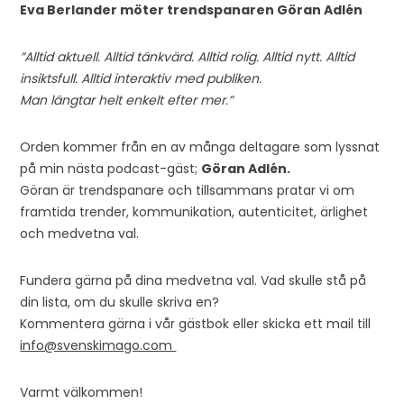
Eva Berlander möter trendspanaren Göran Adlén
”Alltid aktuell. Alltid tänkvärd. Alltid rolig. Alltid nytt. Alltid
insiktsfull. Alltid interaktiv med publiken.
Man längtar helt enkelt efter mer.”
Orden kommer från en av många deltagare som lyssnat
på min nästa podcast-gäst;
Göran Adlén.
Göran är trendspanare och tillsammans pratar vi om
framtida trender, kommunikation, autenticitet, ärlighet
och medvetna val.
Fundera gärna på dina medvetna val. Vad skulle stå på
din lista, om du skulle skriva en?
Kommentera gärna i vår gästbok eller skicka ett mail till
info@svenskimago.com
Varmt välkommen!