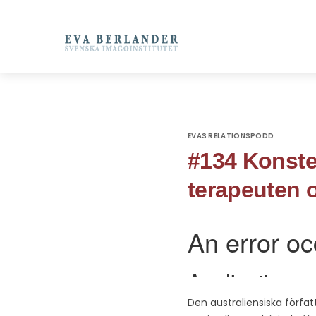
EVAS RELATIONSPODD
#134 Konsten
terapeuten 
Den australiensiska förfa