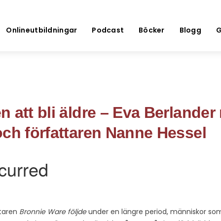
Onlineutbildningar
Podcast
Böcker
Blogg
G
 att bli äldre – Eva Berlander
och författaren Nanne Hessel
ttaren
Bronnie Ware följde
under en längre period, människor som