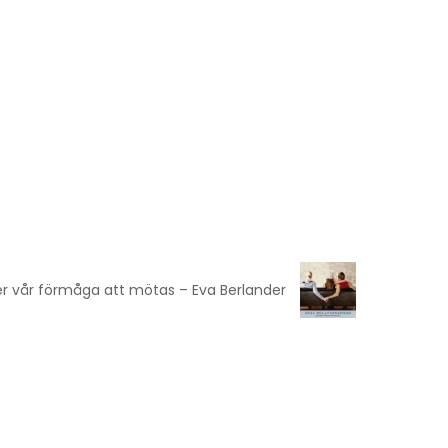
änger vår förmåga att mötas – Eva Berlander