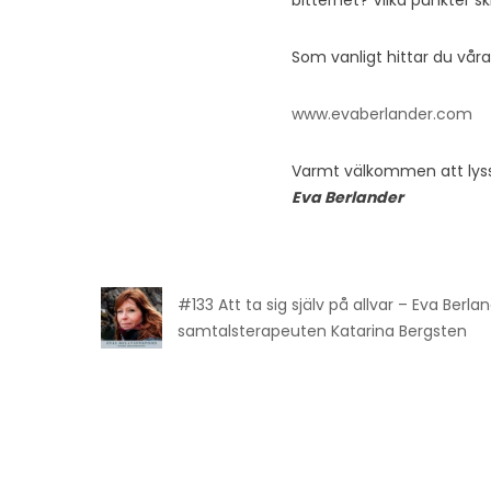
bitterhet? Vilka punkter s
Som vanligt hittar du vår
www.evaberlander.com
Varmt välkommen att lys
Eva Berlander
#133 Att ta sig själv på allvar – Eva Berl
samtalsterapeuten Katarina Bergsten