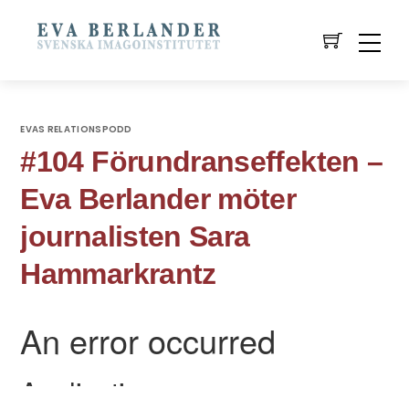
EVAS RELATIONSPODD
#104 Förundranseffekten –
Eva Berlander möter
journalisten Sara
Hammarkrantz