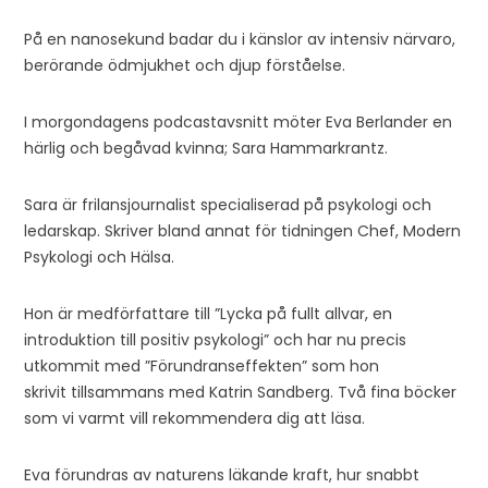
På en nanosekund badar du i känslor av intensiv närvaro,
berörande ödmjukhet och djup förståelse.
I morgondagens podcastavsnitt möter Eva Berlander en
härlig och begåvad kvinna; Sara Hammarkrantz.
Sara är frilansjournalist specialiserad på psykologi och
ledarskap. Skriver bland annat för tidningen Chef, Modern
Psykologi och Hälsa.
Hon är medförfattare till ”Lycka på fullt allvar, en
introduktion till positiv psykologi” och har nu precis
utkommit med ”Förundranseffekten” som hon
skrivit tillsammans med Katrin Sandberg. Två fina böcker
som vi varmt vill rekommendera dig att läsa.
Eva förundras av naturens läkande kraft, hur snabbt