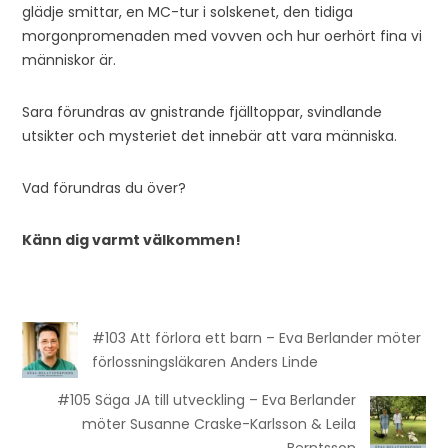
glädje smittar, en MC-tur i solskenet, den tidiga
morgonpromenaden med vovven och hur oerhört fina vi
människor är.
Sara förundras av gnistrande fjälltoppar, svindlande
utsikter och mysteriet det innebär att vara människa.
Vad förundras du över?
Känn dig varmt välkommen!
#103 Att förlora ett barn – Eva Berlander möter
förlossningsläkaren Anders Linde
#105 Säga JA till utveckling – Eva Berlander
möter Susanne Craske-Karlsson & Leila
Berntsson