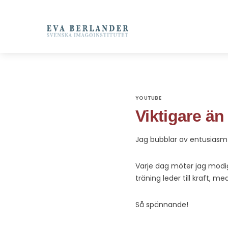
YOUTUBE
Viktigare än 
Jag bubblar av entusiasm 
Varje dag möter jag modi
träning leder till kraft, 
Så spännande!