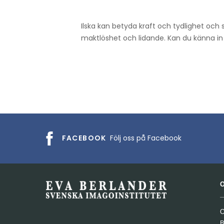
Ilska kan betyda kraft och tydlighet och s
maktlöshet och lidande. Kan du känna in
FACEBOOK
Följ oss på Facebook
O
B