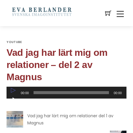
YOUTUBE
Vad jag har lärt mig om
relationer – del 2 av
Magnus
Ljudspelare
00:00
00:00
Vad jag har lärt mig om relationer del 1 av
Magnus