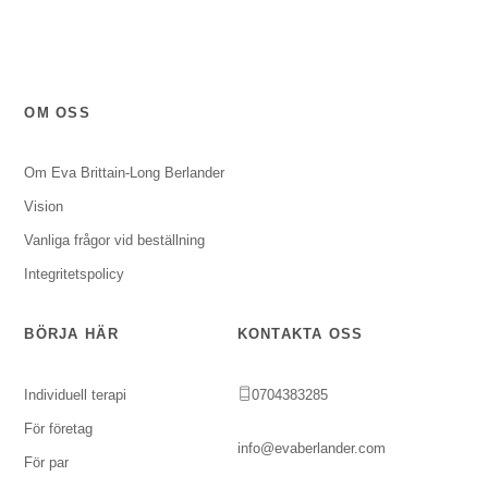
OM OSS
Om Eva Brittain-Long Berlander
Vision
Vanliga frågor vid beställning
Integritetspolicy
BÖRJA HÄR
KONTAKTA OSS
Individuell terapi
0704383285
För företag
info@evaberlander.com
För par