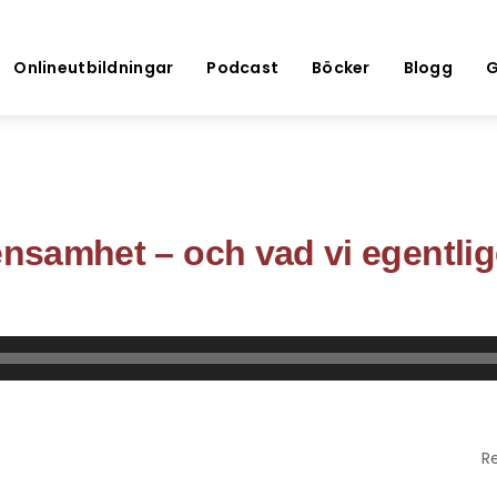
Onlineutbildningar
Podcast
Böcker
Blogg
G
ensamhet – och vad vi egentlig
Re