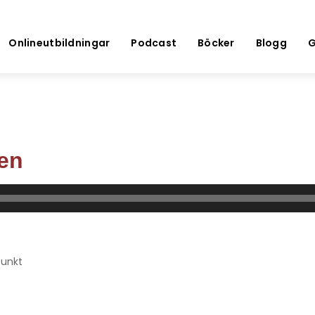
Onlineutbildningar
Podcast
Böcker
Blogg
G
ken
punkt