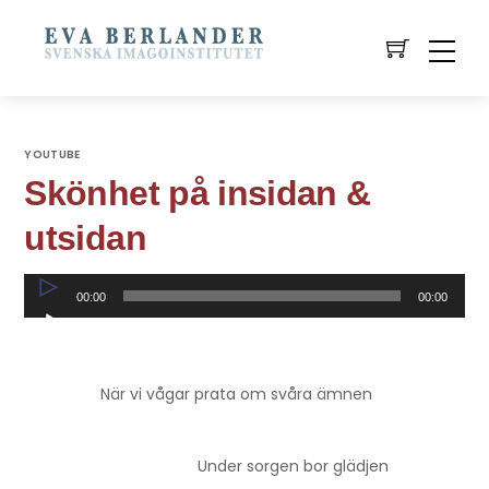
YOUTUBE
Skönhet på insidan &
utsidan
Ljudspelare
00:00
00:00
När vi vågar prata om svåra ämnen
Under sorgen bor glädjen