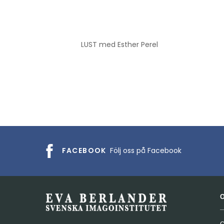
LUST med Esther Perel
FACEBOOK
Följ oss på Facebook