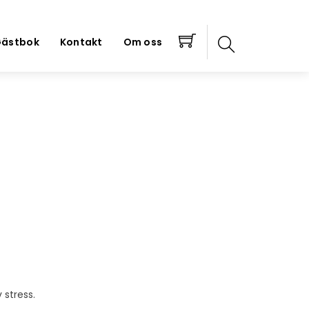
ästbok
Kontakt
Om oss
 stress.