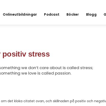
Onlineutbildningar
Podcast
Böcker
Blogg
G
 positiv stress
something we don’t care about is called stress;
something we love is called passion.
g om det kloka citatet ovan, och skillnaden på positiv och negativ