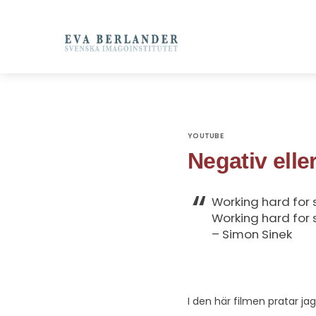
YOUTUBE
Negativ eller
Working hard for 
Working hard for 
– Simon Sinek
I den här filmen pratar ja