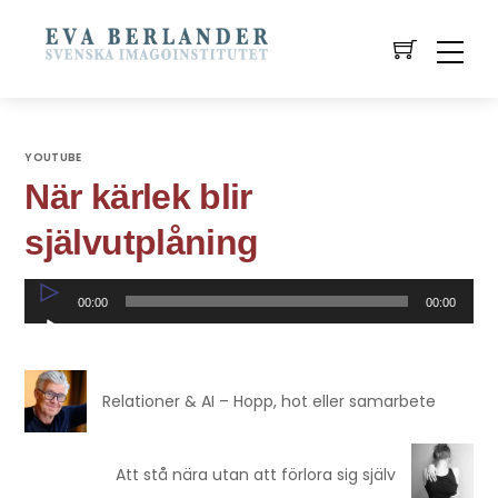
YOUTUBE
När kärlek blir
självutplåning
Ljudspelare
00:00
00:00
Relationer & AI – Hopp, hot eller samarbete
Att stå nära utan att förlora sig själv