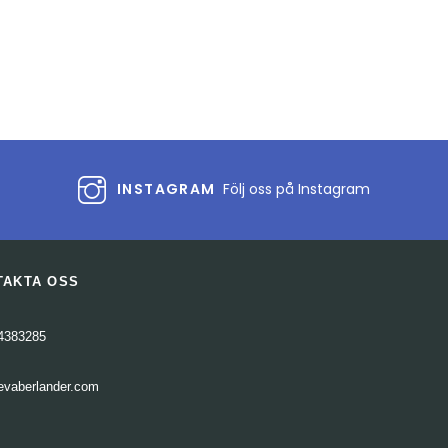
INSTAGRAM
Följ oss på Instagram
TAKTA OSS
4383285
evaberlander.com