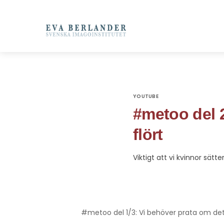
YOUTUBE
#metoo del 2
flört
Viktigt att vi kvinnor sät
#metoo del 1/3: Vi behöver prata om det