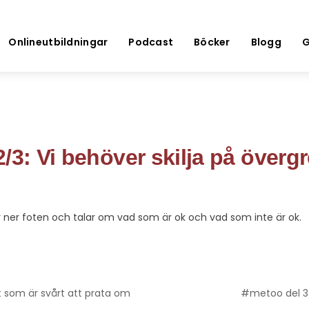
Onlineutbildningar
Podcast
Böcker
Blogg
G
/3: Vi behöver skilja på överg
ter ner foten och talar om vad som är ok och vad som inte är ok.
 som är svårt att prata om
#metoo del 3/