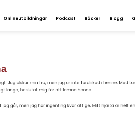
Onlineutbildningar
Podcast
Böcker
Blogg
G
na
ängt. Jag älskar min fru, men jag är inte förälskad i henne. Med ta
igt länge, beslutat mig för att lämna henne.
t jag går, men jag har ingenting kvar att ge. Mitt hjärta är helt en