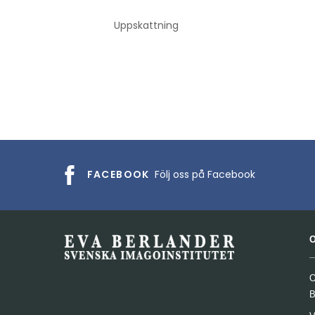
Uppskattning
FACEBOOK
Följ oss på Facebook
O
B