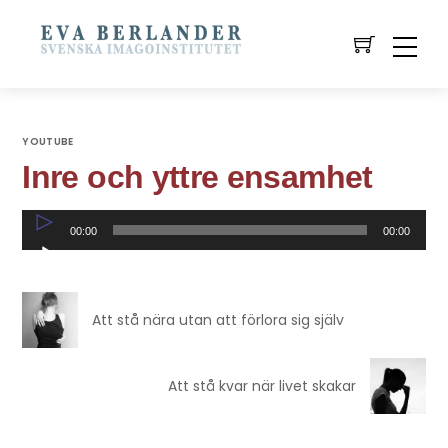
YOUTUBE
Inre och yttre ensamhet
Ljudspelare
00:00
00:00
Att stå nära utan att förlora sig själv
Att stå kvar när livet skakar