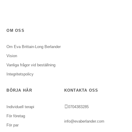
OM OSS
Om Eva Brittain-Long Berlander
Vision
Vanliga frågor vid beställning
Integritetspolicy
BÖRJA HÄR
KONTAKTA OSS
Individuell terapi
0704383285
För företag
info@evaberlander.com
För par