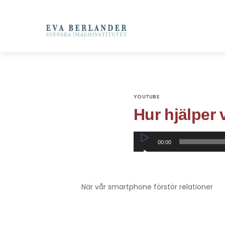
YOUTUBE
Hur hjälper 
Ljudspelare
00:00
När vår smartphone förstör relationer