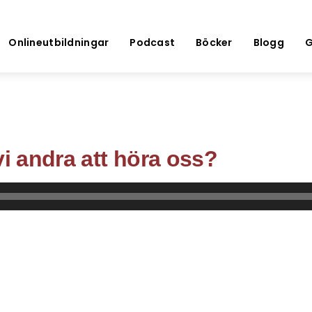
Onlineutbildningar
Podcast
Böcker
Blogg
G
vi andra att höra oss?