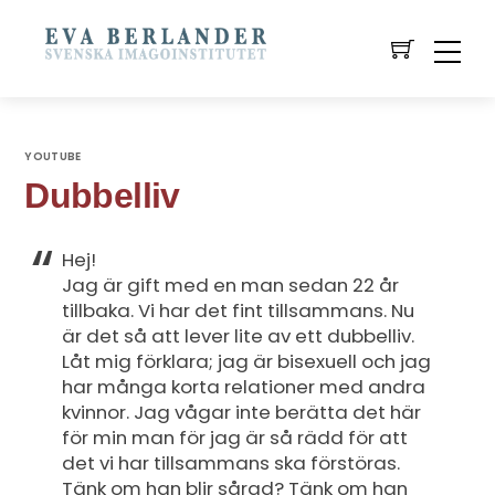
YOUTUBE
Dubbelliv
Hej!
Jag är gift med en man sedan 22 år
tillbaka. Vi har det fint tillsammans. Nu
är det så att lever lite av ett dubbelliv.
Låt mig förklara; jag är bisexuell och jag
har många korta relationer med andra
kvinnor. Jag vågar inte berätta det här
för min man för jag är så rädd för att
det vi har tillsammans ska förstöras.
Tänk om han blir sårad? Tänk om han