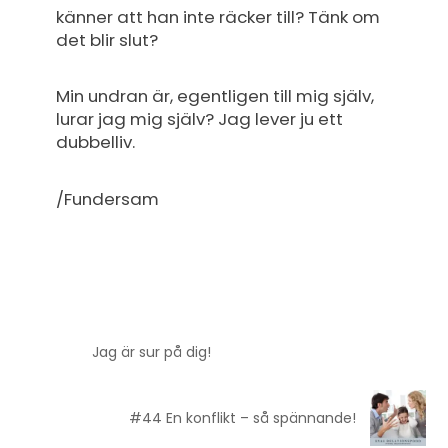
känner att han inte räcker till? Tänk om
det blir slut?
Min undran är, egentligen till mig själv,
lurar jag mig själv? Jag lever ju ett
dubbelliv.
/Fundersam
Jag är sur på dig!
#44 En konflikt – så spännande!