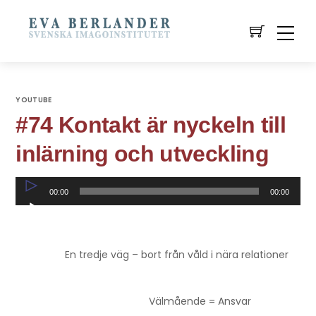
YOUTUBE
#74 Kontakt är nyckeln till
inlärning och utveckling
Ljudspelare
00:00
00:00
En tredje väg – bort från våld i nära relationer
Välmående = Ansvar