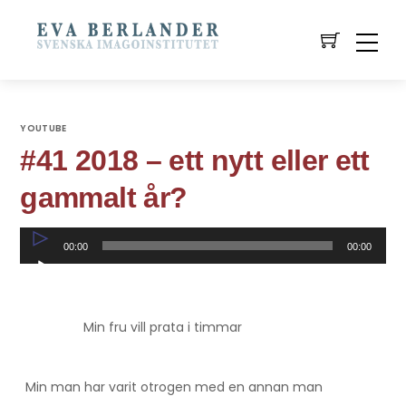
YOUTUBE
#41 2018 – ett nytt eller ett
gammalt år?
Ljudspelare
00:00
00:00
Min fru vill prata i timmar
Min man har varit otrogen med en annan man