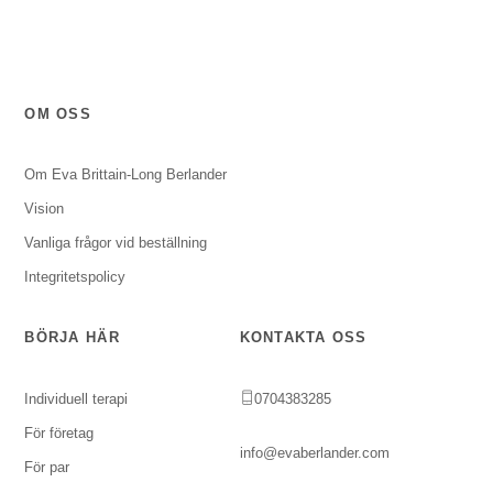
OM OSS
Om Eva Brittain-Long Berlander
Vision
Vanliga frågor vid beställning
Integritetspolicy
BÖRJA HÄR
KONTAKTA OSS
Individuell terapi
0704383285
För företag
info@evaberlander.com
För par