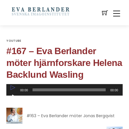
YOUTUBE
#167 – Eva Berlander
möter hjärnforskare Helena
Backlund Wasling
Ljudspelare
00:00
00:00
#163 – Eva Berlander möter Jonas Bergqvist