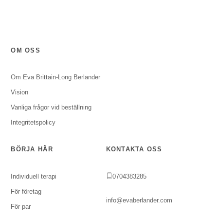
OM OSS
Om Eva Brittain-Long Berlander
Vision
Vanliga frågor vid beställning
Integritetspolicy
BÖRJA HÄR
KONTAKTA OSS
Individuell terapi
0704383285
För företag
info@evaberlander.com
För par