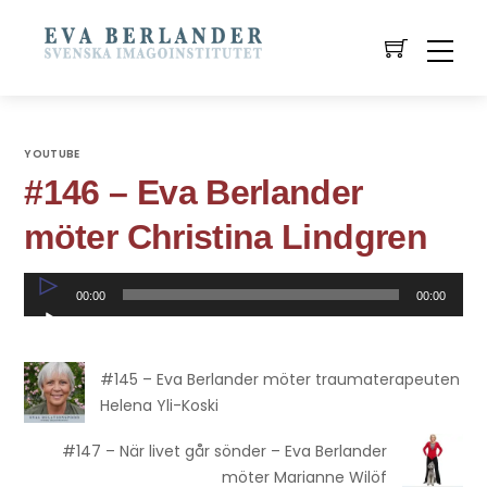
YOUTUBE
#146 – Eva Berlander
möter Christina Lindgren
Ljudspelare
00:00
00:00
#145 – Eva Berlander möter traumaterapeuten
Helena Yli-Koski
#147 – När livet går sönder – Eva Berlander
möter Marianne Wilöf