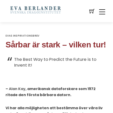
EVAS INSPIRATIONSBREV
Sårbar är stark – vilken tur!
The Best Way to Predict the Future is to
Invent It!
–
Alan Kay
, amerikansk dataforskare som 1972
ritade den första bärbara datorn.
Vi har alla möjligheten att bestämma över våra liv