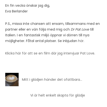
En fin vecka önskar jag dig,
Eva Berlander
P.S., missa inte chansen att ensam, tillsammans med en
partner eller en vän följa med mig och
Dr Pat Love
till
Italien. I en fantastisk miljö öppnar vi dörren till nya
möjligheter. Fåtal antal platser. Se inbjudan
här.
Klicka här för att se en film där jag intervjuar Pat Love
.
Mitt i glädjen händer det ofattbara…
Vi är helt enkelt skapta för glädje