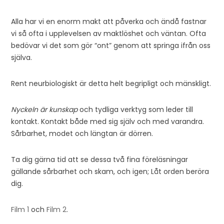
Alla har vi en enorm makt att påverka och ändå fastnar
vi så ofta i upplevelsen av maktlöshet och väntan. Ofta
bedövar vi det som gör “ont” genom att springa ifrån oss
själva.
Rent neurbiologiskt är detta helt begripligt och mänskligt.
Nyckeln är kunskap
och tydliga verktyg som leder till
kontakt. Kontakt både med sig själv och med varandra.
Sårbarhet, modet och längtan är dörren.
Ta dig gärna tid att se dessa två fina föreläsningar
gällande sårbarhet och skam, och igen; Låt orden beröra
dig.
Film 1
och
Film 2
.