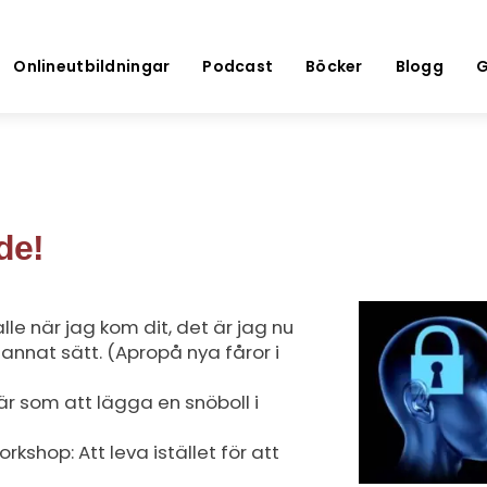
Onlineutbildningar
Podcast
Böcker
Blogg
G
de!
lle när jag kom dit, det är jag nu
 annat sätt. (Apropå nya fåror i
l är som att lägga en snöboll i
kshop: Att leva istället för att