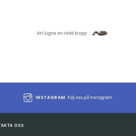
Att lugna en rädd kropp
INSTAGRAM
Följ oss på Instagram
TAKTA OSS