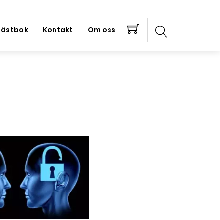
ästbok
Kontakt
Om oss