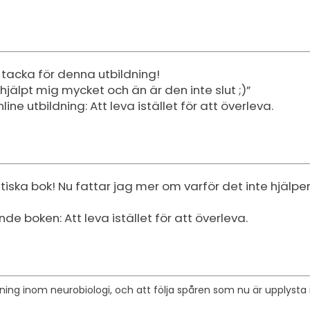
 tacka för denna utbildning!
hjälpt mig mycket och än är den inte slut ;)”
ine utbildning: Att leva istället för att överleva.
atiska bok! Nu fattar jag mer om varför det inte hjälpe
e boken: Att leva istället för att överleva.
rskning inom neurobiologi, och att följa spåren som nu är upplyst