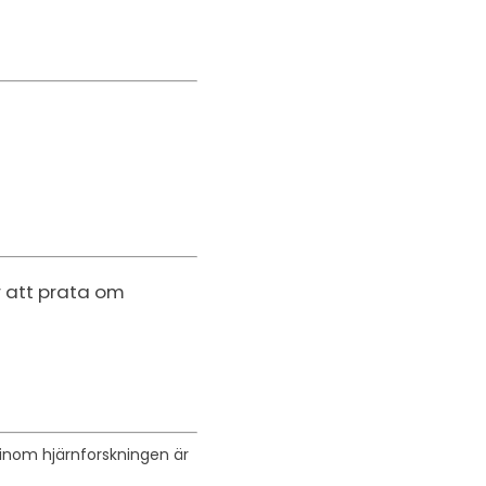
r att prata om
a inom hjärnforskningen är