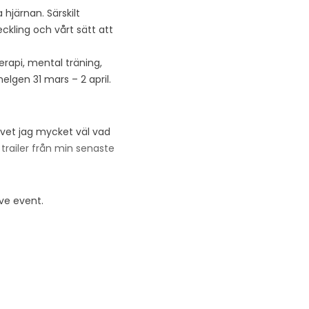
hjärnan. Särskilt
kling och vårt sätt att
rapi, mental träning,
elgen 31 mars – 2 april.
– vet jag mycket väl vad
 trailer från min senaste
ive event.