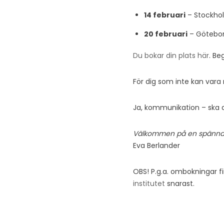
14 februari
– Stockhol
20 februari
– Göteborg
Du bokar din plats här
. Be
För dig som inte kan vara
Ja, kommunikation – ska 
Välkommen på en spänna
Eva Berlander
OBS! P.g.a. ombokningar fi
institutet
snarast.