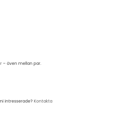
r
– även mellan par.
/ni intresserade?
Kontakta