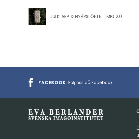
JULKLAPP & NYÅRSLÖFTE = MIG 2.0
FACEBOOK
Följ oss på Facebook
O
B