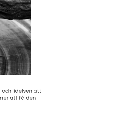
 och lidelsen att
mer att få den