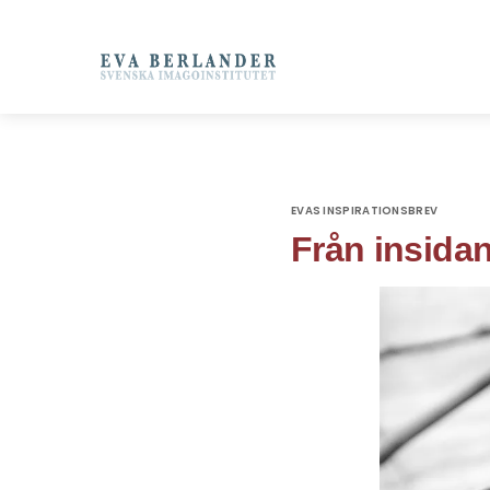
EVAS INSPIRATIONSBREV
Från insida