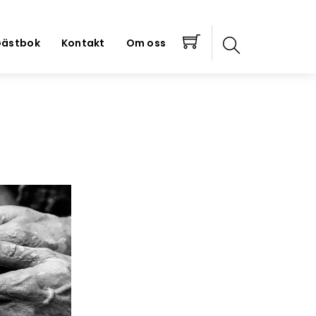
ästbok
Kontakt
Om oss