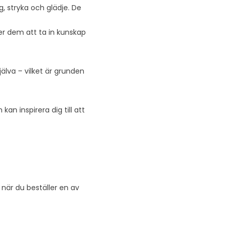
g, stryka och glädje. De
er dem att ta in kunskap
jälva – vilket är grunden
kan inspirera dig till att
när du beställer en av