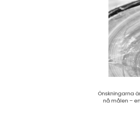
Önskningarna är 
nå målen – en