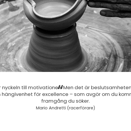
nyckeln till motivationen. Men det är beslutsamheten
 hängivenhet för excellence – som avgör om du kom
framgång du söker.
Mario Andretti (racerförare)