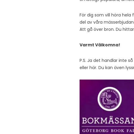
För dig som vill höra hela
del av våra mässerbjudand
Att gå över bron. Du hitta
Varmt Välkomna!
P.S. Ja det handlar inte s
eller här. Du kan även lys