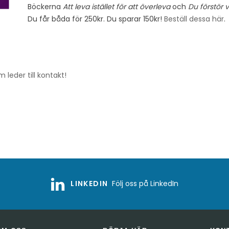
Böckerna
Att leva istället för att överleva
och
Du förstör v
Du får båda för 250kr. Du sparar 150kr!
Beställ dessa här
.
 leder till kontakt!
LINKEDIN
Följ oss på LinkedIn