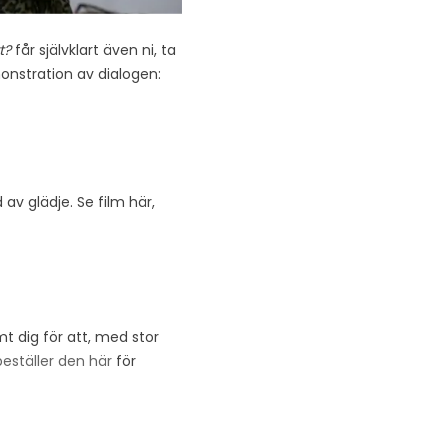
t?
får självklart även ni, ta
onstration av dialogen:
av glädje. Se film här,
t dig för att, med stor
eställer den här
för