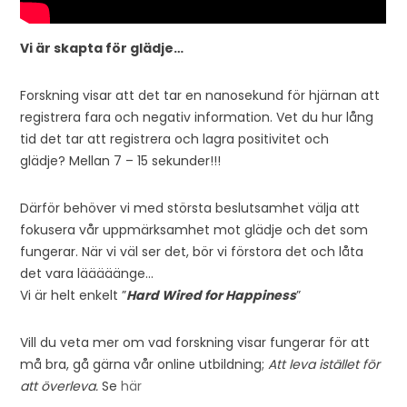
Vi är skapta för glädje…
Forskning visar att det tar en nanosekund för hjärnan att
registrera fara och negativ information. Vet du hur lång
tid det tar att registrera och lagra positivitet och
glädje? Mellan 7 – 15 sekunder!!!
Därför behöver vi med största beslutsamhet välja att
fokusera vår uppmärksamhet mot glädje och det som
fungerar. När vi väl ser det, bör vi förstora det och låta
det vara lääääänge…
Vi är helt enkelt ”
Hard Wired for Happiness
”
Vill du veta mer om vad forskning visar fungerar för att
må bra, gå gärna vår online utbildning;
Att leva istället för
att överleva.
Se
här