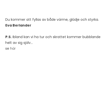
Du kommer att fyllas av både värme, glädje och styrka.
Eva Berlander
P.S.
Ibland kan vi ha tur och skrattet kommer bubblande
helt av sig själv…
se
här