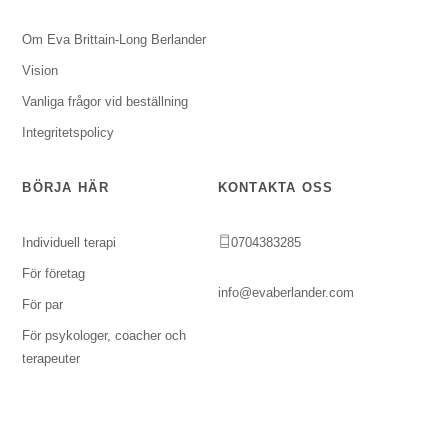
Om Eva Brittain-Long Berlander
Vision
Vanliga frågor vid beställning
Integritetspolicy
BÖRJA HÄR
KONTAKTA OSS
Individuell terapi
0704383285
För företag
info@evaberlander.com
För par
För psykologer, coacher och
terapeuter