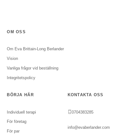
OM OSS
Om Eva Brittain-Long Berlander
Vision
Vanliga frågor vid beställning
Integritetspolicy
BÖRJA HÄR
KONTAKTA OSS
Individuell terapi
0704383285
För företag
info@evaberlander.com
För par