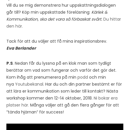
Vill du se mig demonstrera hur uppskattningsdialogen
går till? Köp min uppskattade föreläsning:
Kärlek &
Kommunikation, ska det vara så förbaskat svårt.
Du hittar
den här.
Tack för att du väljer att få mina inspirationsbrev.
Eva Berlander
P.S
. Nedan får du lyssna på en klok man som tydligt
berättar om vad som fungerar och varför det gör det.
Kom ihåg att prenumerera på min
podd
och min
nya
Youtubekanal
. Har du och din partner bestämt er för
att lära er kommunikation som leder till kontakt? Nästa
workshop kommer den 12-14 oktober, 2018.
Ni bokar era
platser här.
Många väljer att gå den flera gånger för att
”tända hjärnan” för success!