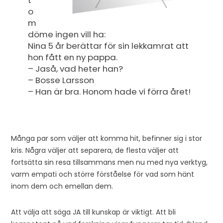
o
m
döme ingen vill ha:
Nina 5 år berättar för sin lekkamrat att
hon fått en ny pappa.
– Jaså, vad heter han?
– Bosse Larsson
– Han är bra. Honom hade vi förra året!
Många par som väljer att komma hit, befinner sig i stor
kris. Några väljer att separera, de flesta väljer att
fortsätta sin resa tillsammans men nu med nya verktyg,
varm empati och större förståelse för vad som hänt
inom dem och emellan dem.
Att välja att säga JA till kunskap är viktigt. Att bli