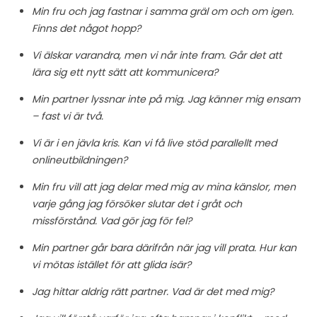
Min fru och jag fastnar i samma gräl om och om igen.
Finns det något hopp?
Vi älskar varandra, men vi når inte fram. Går det att
lära sig ett nytt sätt att kommunicera?
Min partner lyssnar inte på mig. Jag känner mig ensam
– fast vi är två.
Vi är i en jävla kris. Kan vi få live stöd parallellt med
onlineutbildningen?
Min fru vill att jag delar med mig av mina känslor, men
varje gång jag försöker slutar det i gråt och
missförstånd. Vad gör jag för fel?
Min partner går bara därifrån när jag vill prata. Hur kan
vi mötas istället för att glida isär?
Jag hittar aldrig rätt partner. Vad är det med mig?