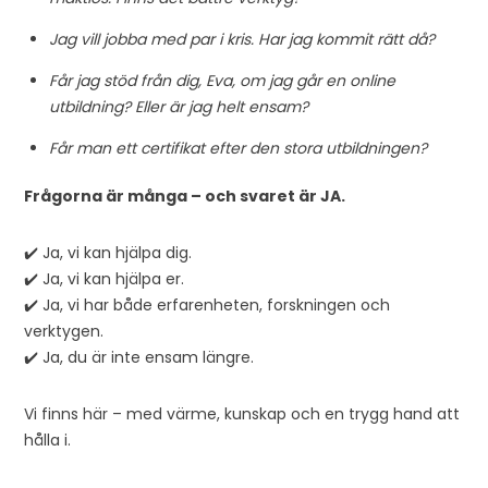
Jag vill jobba med par i kris. Har jag kommit rätt då?
Får jag stöd från dig, Eva, om jag går en online
utbildning? Eller är jag helt ensam?
Får man ett certifikat efter den stora utbildningen?
Frågorna är många – och svaret är JA.
✔️ Ja, vi kan hjälpa dig.
✔️ Ja, vi kan hjälpa er.
✔️ Ja, vi har både erfarenheten, forskningen och
verktygen.
✔️ Ja, du är inte ensam längre.
Vi finns här – med värme, kunskap och en trygg hand att
hålla i.