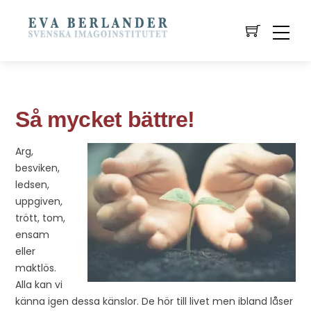
Så mycket bättre!
Arg,
besviken,
ledsen,
uppgiven,
trött, tom,
ensam
eller
maktlös.
Alla kan vi
känna igen dessa känslor. De hör till livet men ibland låser